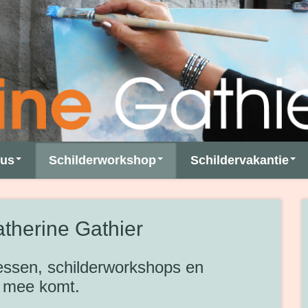
sus
Schilderworkshop
Schildervakantie
therine Gathier
lessen, schilderworkshops en
r mee komt.