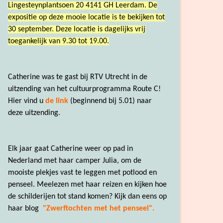
Lingesteynplantsoen 20 4141 GH Leerdam. De
expositie op deze mooie locatie is te bekijken tot
30 september. Deze locatie is dagelijks vrij
toegankelijk van 9.30 tot 19.00.
Catherine was te gast bij RTV Utrecht in de
uitzending van het cultuurprogramma Route C!
Hier vind u
de link
(beginnend bij 5.01) naar
deze uitzending.
Elk jaar gaat Catherine weer op pad in
Nederland met haar camper Julia, om de
mooiste plekjes vast te leggen met potlood en
penseel. Meelezen met haar reizen en kijken hoe
de schilderijen tot stand komen? Kijk dan eens op
haar blog
"Zwerftochten met het penseel".