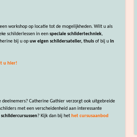
een workshop op locatie tot de mogelijkheden. Wilt u als
eke schilderlessen in een
speciale schildertechniek
,
herine bij u op
uw eigen schildersatelier, thuis
of bij u
in
t u hier!
re deelnemers? Catherine Gathier verzorgt ook uitgebreide
schilders met een verscheidenheid aan interessante
schildercursussen
? Kijk dan bij het
het cursusaanbod