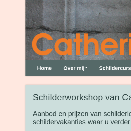
Home
Over mij
Schildercur
Schilderworkshop van Ca
Aanbod en prijzen van schilder
schildervakanties waar u verde