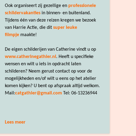
Ook organiseert zij gezellige en
professionele
schildervakanties
in binnen- en buitenland.
Tijdens één van deze reizen kregen we bezoek
van Harrie Actie, die dit
super leuke
filmpje
maakte!
De eigen schilderijen van Catherine vindt u op
www.catherinegathier.nl
. Heeft u specifieke
wensen en wilt u iets in opdracht laten
schilderen? Neem gerust contact op voor de
mogelijkheden en/of wilt u eens op het atelier
komen kijken? U bent op afspraak altijd welkom.
Mail:
catgathier@gmail.com
Tel: 06-13236944
Lees meer