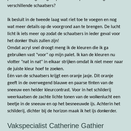
verschillende schaatsers?
Ik besluit in de tweede laag wat riet toe te voegen en nog
wat meer details op de voorgrond aan te brengen. De lucht
licht ik iets meer op zodat de schaatsers in ieder geval voor
het donker thuis zullen zijn!
Omdat acryl snel droogt meng ik de kleuren die ik ga
gebruiken vast "voor" op mijn palet. Ik kan de kleuren nu
vlotter "nat in nat" in elkaar strijken omdat ik niet meer naar
de juiste kleur hoef te zoeken.
Eén van de schaatsers krijgt een oranje jasje. Dit oranje
geeft in de overwegend blauwe en paarse tinten van de
sneeuw een helder kleurcontrast. Voor in het schilderij
weerkaatsen de zachte lichte tonen van de wolkenlucht een
beetje in de sneeuw en op het besneeuwde ijs. Achterin het
schilderij, dichter bij de horizon maak ik het ijs donkerder.
Vakspecialist Catherine Gathier