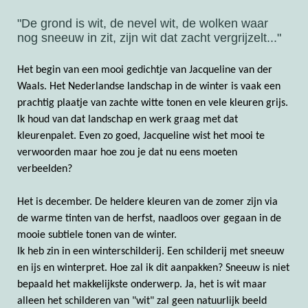
"De grond is wit, de nevel wit, de wolken waar
Prijzen
nog sneeuw in zit, zijn wit dat zacht vergrijzelt..."
Het begin van een mooi gedichtje van Jacqueline van der
Waals. Het Nederlandse landschap in de winter is vaak een
prachtig plaatje van zachte witte tonen en vele kleuren grijs.
Ik houd van dat landschap en werk graag met dat
kleurenpalet. Even zo goed, Jacqueline wist het mooi te
verwoorden maar hoe zou je dat nu eens moeten
verbeelden?
Het is december. De heldere kleuren van de zomer zijn via
de warme tinten van de herfst, naadloos over gegaan in de
mooie subtiele tonen van de winter.
Ik heb zin in een winterschilderij. Een schilderij met sneeuw
en ijs en winterpret. Hoe zal ik dit aanpakken? Sneeuw is niet
bepaald het makkelijkste onderwerp. Ja, het is wit maar
alleen het schilderen van "wit" zal geen natuurlijk beeld