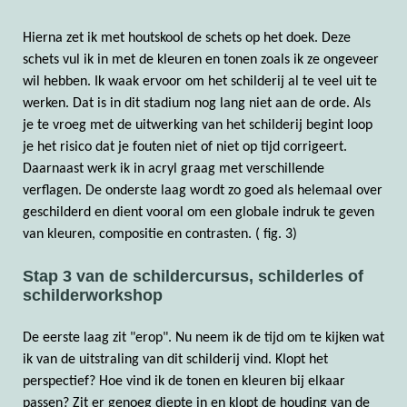
Hierna zet ik met houtskool de schets op het doek. Deze
schets vul ik in met de kleuren en tonen zoals ik ze ongeveer
wil hebben. Ik waak ervoor om het schilderij al te veel uit te
werken. Dat is in dit stadium nog lang niet aan de orde. Als
je te vroeg met de uitwerking van het schilderij begint loop
je het risico dat je fouten niet of niet op tijd corrigeert.
Daarnaast werk ik in acryl graag met verschillende
verflagen. De onderste laag wordt zo goed als helemaal over
geschilderd en dient vooral om een globale indruk te geven
van kleuren, compositie en contrasten. ( fig. 3)
Stap 3 van de schildercursus, schilderles of
schilderworkshop
De eerste laag zit "erop". Nu neem ik de tijd om te kijken wat
ik van de uitstraling van dit schilderij vind. Klopt het
perspectief? Hoe vind ik de tonen en kleuren bij elkaar
passen? Zit er genoeg diepte in en klopt de houding van de