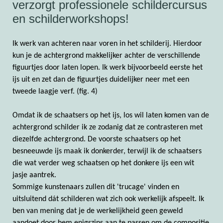
verzorgt professionele schildercursus
en schilderworkshops!
Ik werk van achteren naar voren in het schilderij. Hierdoor
kun je de achtergrond makkelijker achter de verschillende
figuurtjes door laten lopen. Ik werk bijvoorbeeld eerste het
ijs uit en zet dan de figuurtjes duidelijker neer met een
tweede laagje verf. (fig. 4)
Omdat ik de schaatsers op het ijs, los wil laten komen van de
achtergrond schilder ik ze zodanig dat ze contrasteren met
diezelfde achtergrond. De voorste schaatsers op het
besneeuwde ijs maak ik donkerder, terwijl ik de schaatsers
die wat verder weg schaatsen op het donkere ijs een wit
jasje aantrek.
Sommige kunstenaars zullen dit 'trucage' vinden en
uitsluitend dát schilderen wat zich ook werkelijk afspeelt. Ik
ben van mening dat je de werkelijkheid geen geweld
aandoet door hem enigszins aan te passen om de compositie